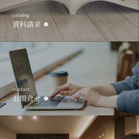
catalog
資料請求
contact
お問合せ