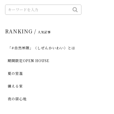
RANKING /
人気記事
「#自然界隈」（しぜんかいわい）とは
期間限定OPEN HOUSE
夏の室温
備える家
夜の居心地