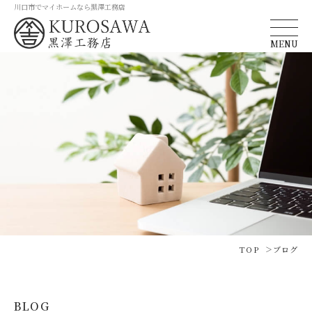
川口市でマイホームなら黒澤工務店
MENU
TOP
ブログ
BLOG