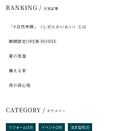
RANKING /
人気記事
「#自然界隈」（しぜんかいわい）とは
期間限定OPEN HOUSE
夏の室温
備える家
夜の居心地
CATEGORY /
カテゴリー
リフォーム(33)
イベント(29)
注文住宅(3)