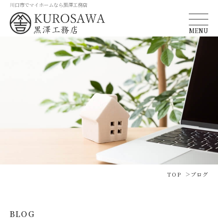
川口市でマイホームなら黒澤工務店
MENU
TOP
ブログ
BLOG