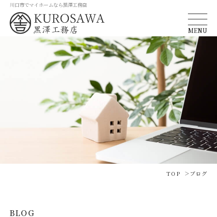
川口市でマイホームなら黒澤工務店
MENU
TOP
ブログ
BLOG