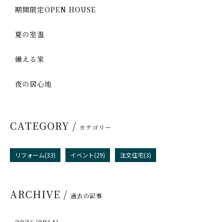
期間限定OPEN HOUSE
夏の室温
備える家
夜の居心地
CATEGORY /
カテゴリー
リフォーム(33)
イベント(29)
注文住宅(3)
ARCHIVE /
過去の記事