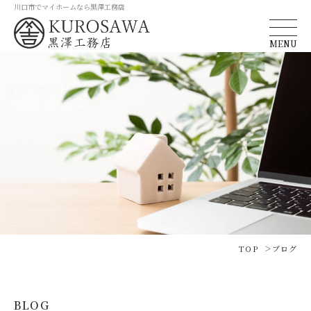
川口市でマイホームなら黒澤工務店
MENU
TOP
ブログ
BLOG