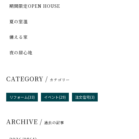
期間限定OPEN HOUSE
夏の室温
備える家
夜の居心地
CATEGORY /
カテゴリー
リフォーム(33)
イベント(29)
注文住宅(3)
ARCHIVE /
過去の記事