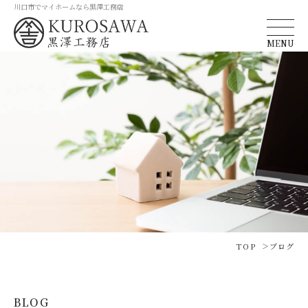
川口市でマイホームなら黒澤工務店
MENU
TOP
ブログ
BLOG