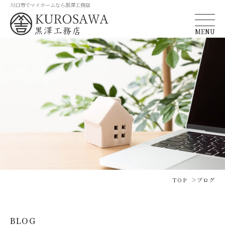
川口市でマイホームなら黒澤工務店
MENU
TOP
ブログ
BLOG