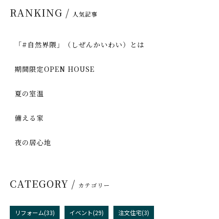
RANKING /
人気記事
「#自然界隈」（しぜんかいわい）とは
期間限定OPEN HOUSE
夏の室温
備える家
夜の居心地
CATEGORY /
カテゴリー
リフォーム(33)
イベント(29)
注文住宅(3)