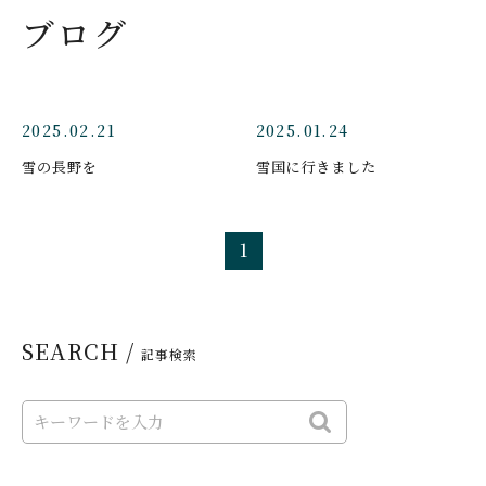
ブログ
2025.02.21
2025.01.24
雪の長野を
雪国に行きました
1
SEARCH /
記事検索