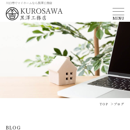
川口市でマイホームなら黒澤工務店
MENU
TOP
ブログ
BLOG