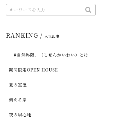
RANKING /
人気記事
「#自然界隈」（しぜんかいわい）とは
期間限定OPEN HOUSE
夏の室温
備える家
夜の居心地