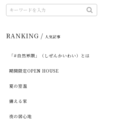
RANKING /
人気記事
「#自然界隈」（しぜんかいわい）とは
期間限定OPEN HOUSE
夏の室温
備える家
夜の居心地