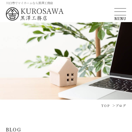
川口市でマイホームなら黒澤工務店
MENU
TOP
ブログ
BLOG