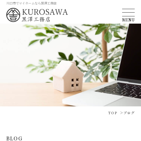
川口市でマイホームなら黒澤工務店
MENU
TOP
ブログ
BLOG