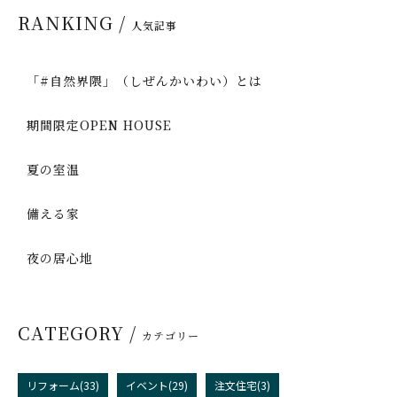
RANKING /
人気記事
「#自然界隈」（しぜんかいわい）とは
期間限定OPEN HOUSE
夏の室温
備える家
夜の居心地
CATEGORY /
カテゴリー
リフォーム(33)
イベント(29)
注文住宅(3)