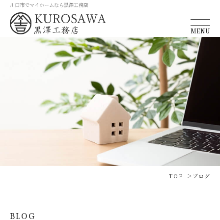
川口市でマイホームなら黒澤工務店
MENU
TOP
ブログ
BLOG