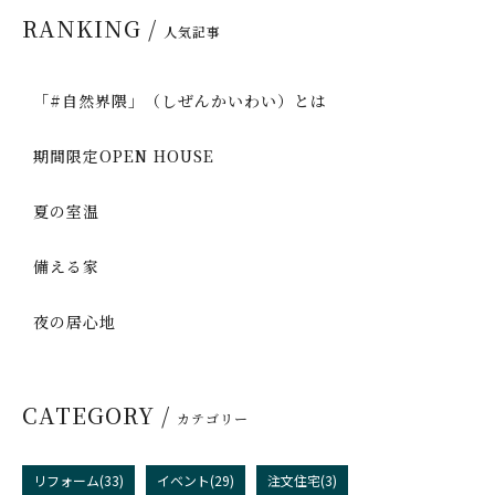
RANKING /
人気記事
「#自然界隈」（しぜんかいわい）とは
期間限定OPEN HOUSE
夏の室温
備える家
夜の居心地
CATEGORY /
カテゴリー
リフォーム(33)
イベント(29)
注文住宅(3)