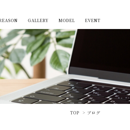
REASON
GALLERY
MODEL
EVENT
施工実例（新築）
浦和住宅公園
施工実例（リノベーショ
浦和住宅展示場Miraizu
ン）
大宮北ハウジングステージ
TOP
ブログ