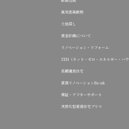
耐震性能
高気密高断熱
土地探し
資金計画について
リノベーション・リフォーム
ZEH（ネット・ゼロ・エネルギー・ハ
長期優良住宅
賃貸リノベーションRe:nk
保証・アフターサポート
次世代型賃貸住宅プリマ