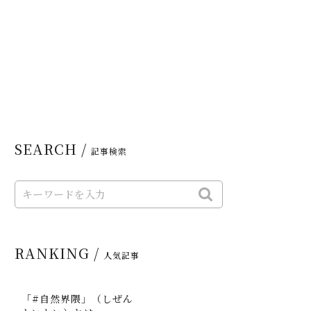
SEARCH /
記事検索
RANKING /
人気記事
「#自然界隈」（しぜん