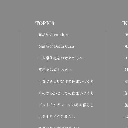
TOPICS
I
商品紹介 comfort
商品紹介 Della Casa
モ
二世帯住宅をお考えの方へ
平屋をお考えの方へ
子育てを大切にする住まいづくり
K
終のすみかとしての住まいづくり
ビルトインガレージのある暮らし
ホテルライクな暮らし