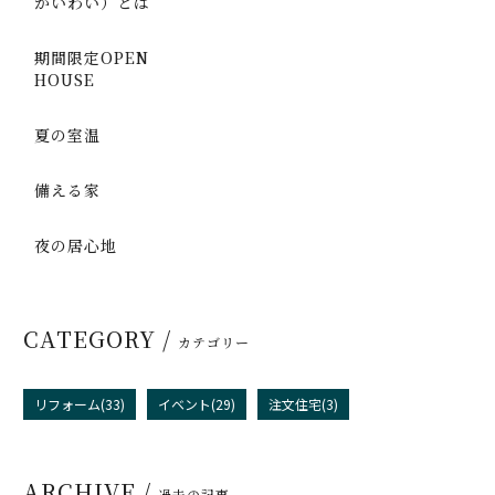
かいわい）とは
期間限定OPEN
HOUSE
夏の室温
備える家
夜の居心地
CATEGORY /
カテゴリー
リフォーム(33)
イベント(29)
注文住宅(3)
ARCHIVE /
過去の記事