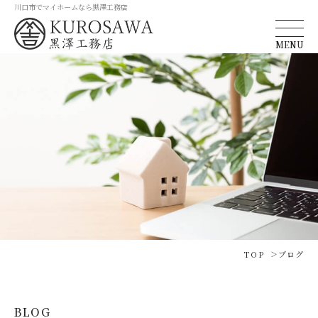
川口市でマイホームなら黒澤工務店
MENU
TOP
ブログ
BLOG