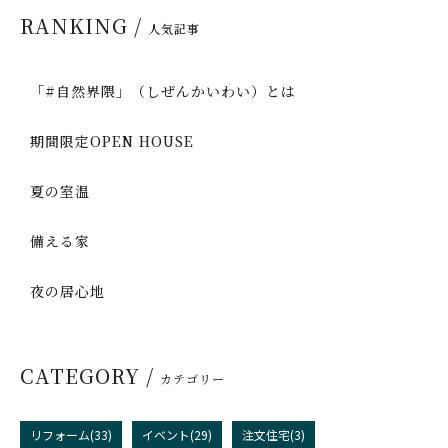
RANKING /
人気記事
「#自然界隈」（しぜんかいわい）とは
期間限定OPEN HOUSE
夏の室温
備える家
夜の居心地
CATEGORY /
カテゴリー
リフォーム(33)
イベント(29)
注文住宅(3)