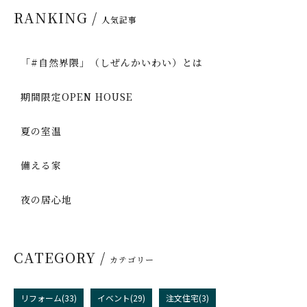
RANKING /
人気記事
「#自然界隈」（しぜんかいわい）とは
期間限定OPEN HOUSE
夏の室温
備える家
夜の居心地
CATEGORY /
カテゴリー
リフォーム(33)
イベント(29)
注文住宅(3)