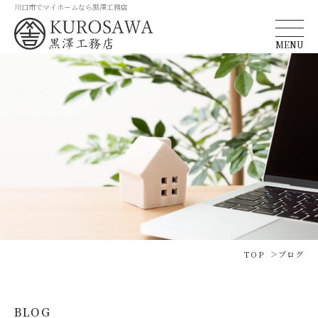
川口市でマイホームなら黒澤工務店
MENU
TOP
ブログ
BLOG