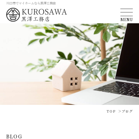
川口市でマイホームなら黒澤工務店
MENU
TOP
ブログ
BLOG