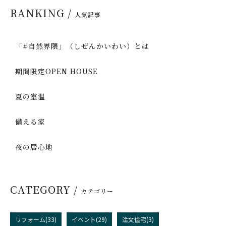
RANKING /
人気記事
「#自然界隈」（しぜんかいわい）とは
期間限定OPEN HOUSE
夏の室温
備える家
夜の居心地
CATEGORY /
カテゴリー
リフォーム(33)
イベント(29)
注文住宅(3)