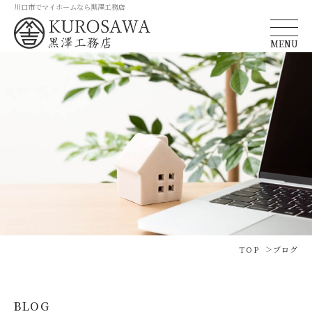
川口市でマイホームなら黒澤工務店
MENU
TOP
ブログ
BLOG