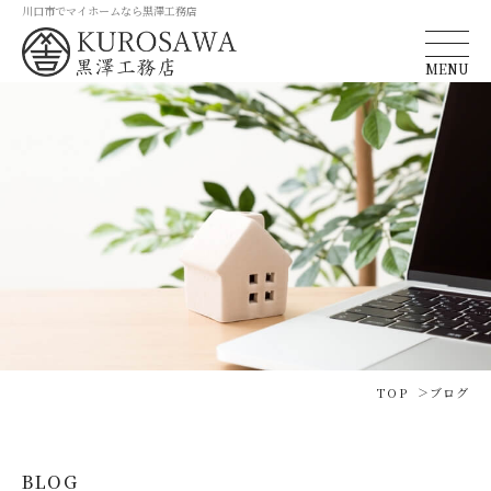
川口市でマイホームなら黒澤工務店
MENU
TOP
ブログ
BLOG