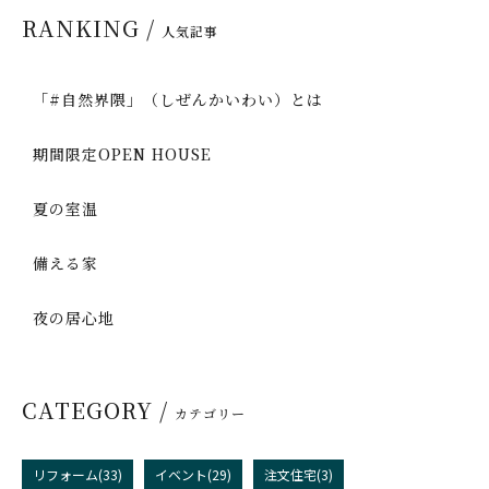
RANKING /
人気記事
「#自然界隈」（しぜんかいわい）とは
期間限定OPEN HOUSE
夏の室温
備える家
夜の居心地
CATEGORY /
カテゴリー
リフォーム(33)
イベント(29)
注文住宅(3)