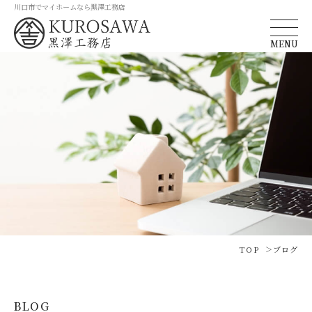
川口市でマイホームなら黒澤工務店
MENU
TOP
ブログ
BLOG