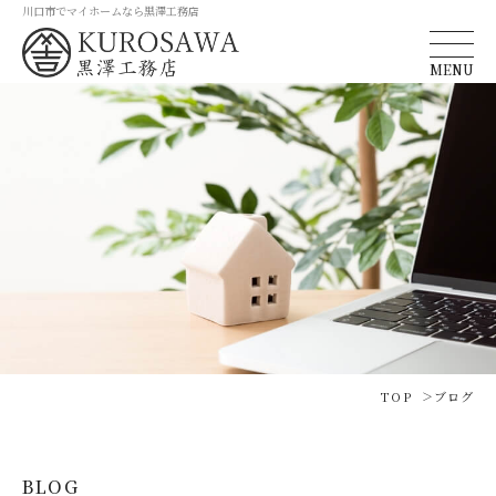
川口市でマイホームなら黒澤工務店
MENU
TOP
ブログ
BLOG