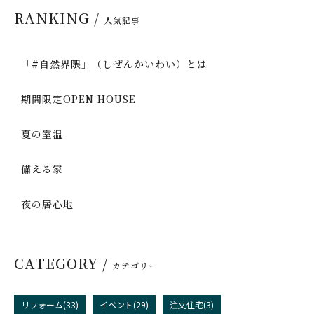
RANKING /
人気記事
「#自然界隈」（しぜんかいわい）とは
期間限定OPEN HOUSE
夏の室温
備える家
夜の居心地
CATEGORY /
カテゴリー
リフォーム(33)
イベント(29)
注文住宅(3)