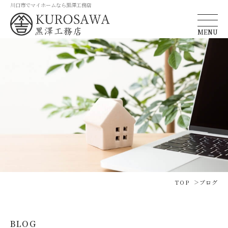
川口市でマイホームなら黒澤工務店
MENU
TOP
ブログ
BLOG