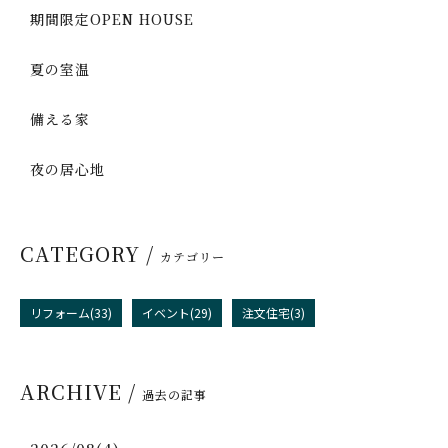
期間限定OPEN HOUSE
夏の室温
備える家
夜の居心地
CATEGORY /
カテゴリー
リフォーム(33)
イベント(29)
注文住宅(3)
ARCHIVE /
過去の記事